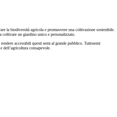
rvare la biodiversità agricola e promuovere una coltivazione sostenibile.
a coltivare un giardino unico e personalizzato.
 a rendere accessibili questi semi al grande pubblico. Tuttosemi
 e dell’agricoltura consapevole.