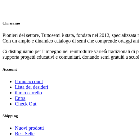
Chi siamo
Pionieri del settore, Tuttosemi è stata, fondata nel 2012, specializzata
Con un ampio e dinamico catalogo di semi che comprende ortaggi antichi,
Ci distinguiamo per l'impegno nel reintrodurre varietà tradizionali di p
supporta progetti educativi e comunitari, donando semi gratuiti a scuol
Account
Il mio account
Lista dei desideri
il mio carrello
Entra
Check Out
Shipping
Nuovi prodotti
Best Selle