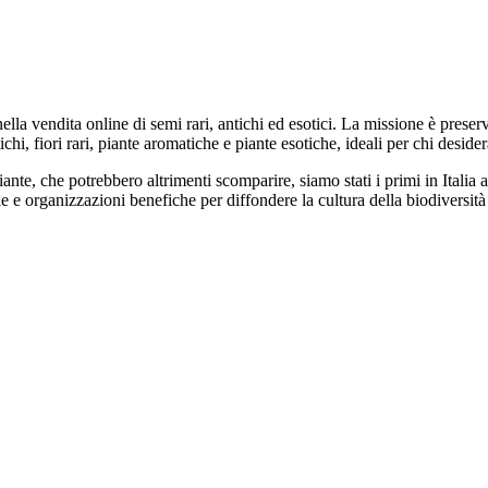
 nella vendita online di semi rari, antichi ed esotici. La missione è prese
 fiori rari, piante aromatiche e piante esotiche, ideali per chi desider
iante, che potrebbero altrimenti scomparire, siamo stati i primi in Italia
e e organizzazioni benefiche per diffondere la cultura della biodiversità