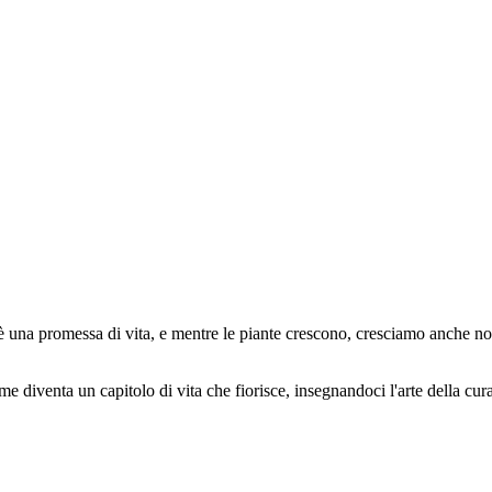
è una promessa di vita, e mentre le piante crescono, cresciamo anche no
e diventa un capitolo di vita che fiorisce, insegnandoci l'arte della cura