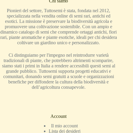
Chi siamo
Pionieri del settore, Tuttosemi è stata, fondata nel 2012,
specializzata nella vendita online di semi rari, antichi ed
esotici. La missione è preservare la biodiversità agricola e
promuovere una coltivazione sostenibile. Con un ampio e
dinamico catalogo di semi che comprende ortaggi antichi, fiori
rari, piante aromatiche e piante esotiche, ideali per chi desidera
coltivare un giardino unico e personalizzato.
Ci distinguiamo per l'impegno nel reintrodurre varietà
tradizionali di piante, che potrebbero altrimenti scomparire,
siamo stati i primi in Italia a rendere accessibili questi semi al
grande pubblico. Tuttosemi supporta progetti educativi e
comunitari, donando semi gratuiti a scuole e organizzazioni
benefiche per diffondere la cultura della biodiversità e
dell’agricoltura consapevole.
Account
Il mio account
Lista dei desideri