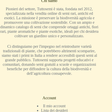
Chi siamo
Pionieri del settore, Tuttosemi è stata, fondata nel 2012,
specializzata nella vendita online di semi rari, antichi ed
esotici. La missione è preservare la biodiversità agricola e
promuovere una coltivazione sostenibile. Con un ampio e
dinamico catalogo di semi che comprende ortaggi antichi, fiori
rari, piante aromatiche e piante esotiche, ideali per chi desidera
coltivare un giardino unico e personalizzato.
Ci distinguiamo per l'impegno nel reintrodurre varietà
tradizionali di piante, che potrebbero altrimenti scomparire,
siamo stati i primi in Italia a rendere accessibili questi semi al
grande pubblico. Tuttosemi supporta progetti educativi e
comunitari, donando semi gratuiti a scuole e organizzazioni
benefiche per diffondere la cultura della biodiversità e
dell’agricoltura consapevole.
Account
Il mio account
Lista dei desideri