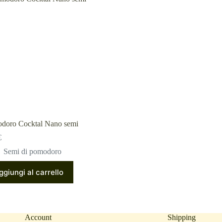
doro Cocktal Nano semi
€
Semi di pomodoro
ggiungi al carrello
Account
Shipping