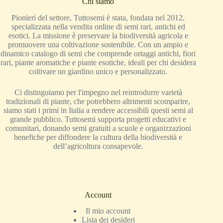
Chi siamo
Pionieri del settore, Tuttosemi è stata, fondata nel 2012,
specializzata nella vendita online di semi rari, antichi ed
esotici. La missione è preservare la biodiversità agricola e
promuovere una coltivazione sostenibile. Con un ampio e
dinamico catalogo di semi che comprende ortaggi antichi, fiori
rari, piante aromatiche e piante esotiche, ideali per chi desidera
coltivare un giardino unico e personalizzato.
Ci distinguiamo per l'impegno nel reintrodurre varietà
tradizionali di piante, che potrebbero altrimenti scomparire,
siamo stati i primi in Italia a rendere accessibili questi semi al
grande pubblico. Tuttosemi supporta progetti educativi e
comunitari, donando semi gratuiti a scuole e organizzazioni
benefiche per diffondere la cultura della biodiversità e
dell’agricoltura consapevole.
Account
Il mio account
Lista dei desideri