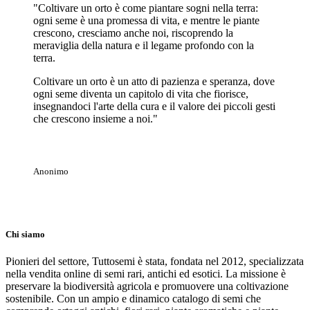
"Coltivare un orto è come piantare sogni nella terra:
ogni seme è una promessa di vita, e mentre le piante
crescono, cresciamo anche noi, riscoprendo la
meraviglia della natura e il legame profondo con la
terra.
Coltivare un orto è un atto di pazienza e speranza, dove
ogni seme diventa un capitolo di vita che fiorisce,
insegnandoci l'arte della cura e il valore dei piccoli gesti
che crescono insieme a noi."
Anonimo
Chi siamo
Pionieri del settore, Tuttosemi è stata, fondata nel 2012, specializzata
nella vendita online di semi rari, antichi ed esotici. La missione è
preservare la biodiversità agricola e promuovere una coltivazione
sostenibile. Con un ampio e dinamico catalogo di semi che