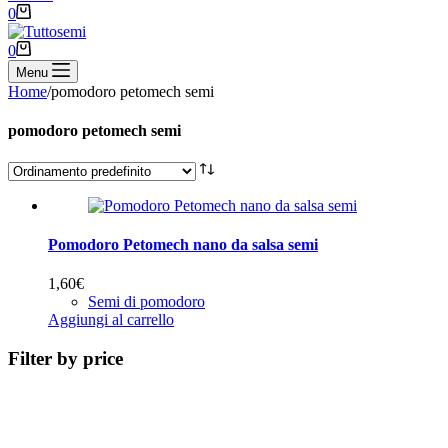
Carrello
0
Carrello
0
Menu
Home
/
pomodoro petomech semi
pomodoro petomech semi
Pomodoro Petomech nano da salsa semi
1,60
€
Semi di pomodoro
Aggiungi al carrello
Filter by price