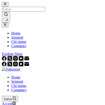
Salta
al
contenuto
Nessun
risultato
Home
Sementi
Chi siamo
Contattaci
Explore Shop
Home
Sementi
Chi siamo
Contattaci
Cerca
Accedi