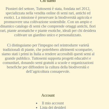
Chi siamo
Pionieri del settore, Tuttosemi è stata, fondata nel 2012,
specializzata nella vendita online di semi rari, antichi ed
esotici. La missione è preservare la biodiversità agricola e
promuovere una coltivazione sostenibile. Con un ampio e
dinamico catalogo di semi che comprende ortaggi antichi, fiori
rari, piante aromatiche e piante esotiche, ideali per chi desidera
coltivare un giardino unico e personalizzato.
Ci distinguiamo per l'impegno nel reintrodurre varietà
tradizionali di piante, che potrebbero altrimenti scomparire,
siamo stati i primi in Italia a rendere accessibili questi semi al
grande pubblico. Tuttosemi supporta progetti educativi e
comunitari, donando semi gratuiti a scuole e organizzazioni
benefiche per diffondere la cultura della biodiversità e
dell’agricoltura consapevole.
Account
Il mio account
Lista dei desideri