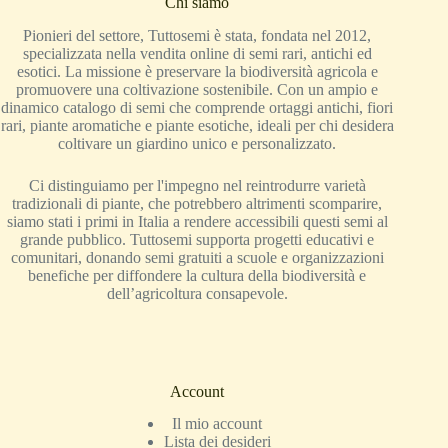
Chi siamo
Pionieri del settore, Tuttosemi è stata, fondata nel 2012,
specializzata nella vendita online di semi rari, antichi ed
esotici. La missione è preservare la biodiversità agricola e
promuovere una coltivazione sostenibile. Con un ampio e
dinamico catalogo di semi che comprende ortaggi antichi, fiori
rari, piante aromatiche e piante esotiche, ideali per chi desidera
coltivare un giardino unico e personalizzato.
Ci distinguiamo per l'impegno nel reintrodurre varietà
tradizionali di piante, che potrebbero altrimenti scomparire,
siamo stati i primi in Italia a rendere accessibili questi semi al
grande pubblico. Tuttosemi supporta progetti educativi e
comunitari, donando semi gratuiti a scuole e organizzazioni
benefiche per diffondere la cultura della biodiversità e
dell’agricoltura consapevole.
Account
Il mio account
Lista dei desideri