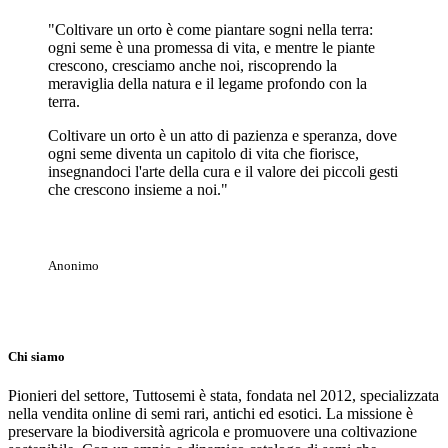
"Coltivare un orto è come piantare sogni nella terra:
ogni seme è una promessa di vita, e mentre le piante
crescono, cresciamo anche noi, riscoprendo la
meraviglia della natura e il legame profondo con la
terra.
Coltivare un orto è un atto di pazienza e speranza, dove
ogni seme diventa un capitolo di vita che fiorisce,
insegnandoci l'arte della cura e il valore dei piccoli gesti
che crescono insieme a noi."
Anonimo
Chi siamo
Pionieri del settore, Tuttosemi è stata, fondata nel 2012, specializzata
nella vendita online di semi rari, antichi ed esotici. La missione è
preservare la biodiversità agricola e promuovere una coltivazione