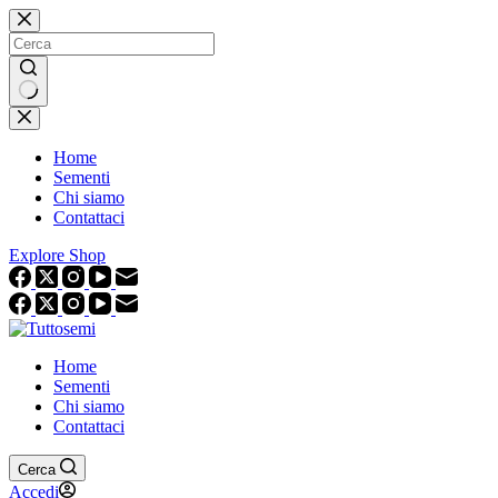
Salta
al
contenuto
Nessun
risultato
Home
Sementi
Chi siamo
Contattaci
Explore Shop
Home
Sementi
Chi siamo
Contattaci
Cerca
Accedi