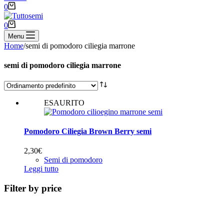
Carrello
0
Carrello
0
Menu
Home
/
semi di pomodoro ciliegia marrone
semi di pomodoro ciliegia marrone
ESAURITO
Pomodoro Ciliegia Brown Berry semi
2,30
€
Semi di pomodoro
Leggi tutto
Filter by price