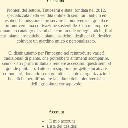
Chi siamo
Pionieri del settore, Tuttosemi è stata, fondata nel 2012,
specializzata nella vendita online di semi rari, antichi ed
esotici. La missione è preservare la biodiversità agricola e
promuovere una coltivazione sostenibile. Con un ampio e
dinamico catalogo di semi che comprende ortaggi antichi, fiori
rari, piante aromatiche e piante esotiche, ideali per chi desidera
coltivare un giardino unico e personalizzato.
Ci distinguiamo per l'impegno nel reintrodurre varietà
tradizionali di piante, che potrebbero altrimenti scomparire,
siamo stati i primi in Italia a rendere accessibili questi semi al
grande pubblico. Tuttosemi supporta progetti educativi e
comunitari, donando semi gratuiti a scuole e organizzazioni
benefiche per diffondere la cultura della biodiversità e
dell’agricoltura consapevole.
Account
Il mio account
Lista dei desideri