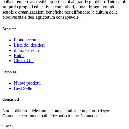
Italia a rendere accessibili questi semi al grande pubblico. Tuttosemi
supporta progetti educativi e comunitari, donando semi gratuiti a
scuole e organizzazioni benefiche per diffondere la cultura della
biodiversità e dell’agricoltura consapevole.
Account
Il mio account
Lista dei desideri
il mio carrello
Entra
Check Out
Shipping
Nuovi prodotti
Best Selle
Contattaci
Non abbiamo il telefono: siamo all'antica, come i nostri semi.
Contattaci con una email, cliccando in alto "contattaci".
Grazie.