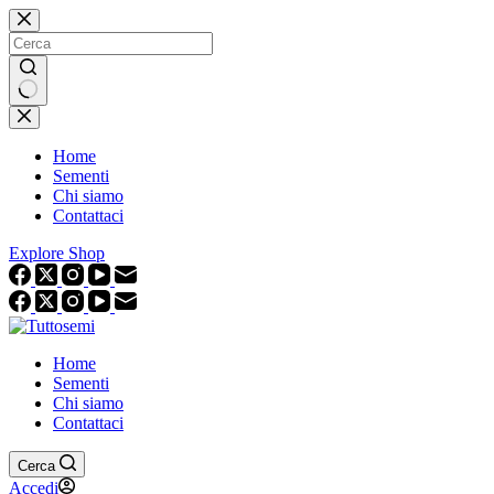
Salta
al
contenuto
Nessun
risultato
Home
Sementi
Chi siamo
Contattaci
Explore Shop
Home
Sementi
Chi siamo
Contattaci
Cerca
Accedi