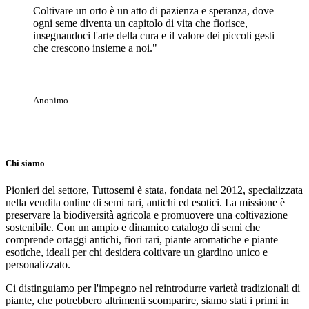
Coltivare un orto è un atto di pazienza e speranza, dove
ogni seme diventa un capitolo di vita che fiorisce,
insegnandoci l'arte della cura e il valore dei piccoli gesti
che crescono insieme a noi."
Anonimo
Chi siamo
Pionieri del settore, Tuttosemi è stata, fondata nel 2012, specializzata
nella vendita online di semi rari, antichi ed esotici. La missione è
preservare la biodiversità agricola e promuovere una coltivazione
sostenibile. Con un ampio e dinamico catalogo di semi che
comprende ortaggi antichi, fiori rari, piante aromatiche e piante
esotiche, ideali per chi desidera coltivare un giardino unico e
personalizzato.
Ci distinguiamo per l'impegno nel reintrodurre varietà tradizionali di
piante, che potrebbero altrimenti scomparire, siamo stati i primi in