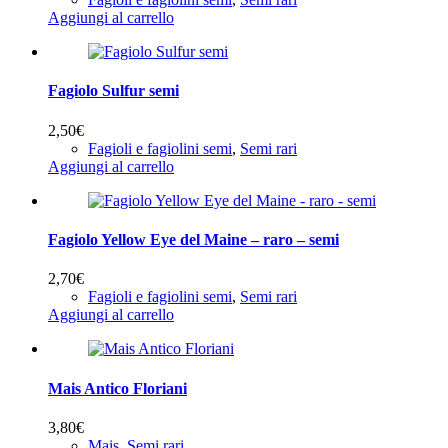
Aggiungi al carrello
Fagiolo Sulfur semi
2,50
€
Fagioli e fagiolini semi
,
Semi rari
Aggiungi al carrello
Fagiolo Yellow Eye del Maine – raro – semi
2,70
€
Fagioli e fagiolini semi
,
Semi rari
Aggiungi al carrello
Mais Antico Floriani
3,80
€
Mais
,
Semi rari