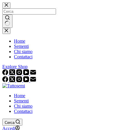
Salta
al
contenuto
Nessun
risultato
Home
Sementi
Chi siamo
Contattaci
Explore Shop
Home
Sementi
Chi siamo
Contattaci
Cerca
Accedi