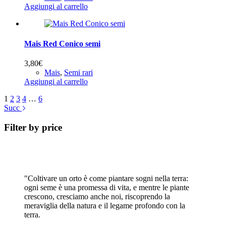
Aggiungi al carrello
Mais Red Conico semi
3,80
€
Mais
,
Semi rari
Aggiungi al carrello
1
2
3
4
…
6
Succ
Filter by price
"Coltivare un orto è come piantare sogni nella terra:
ogni seme è una promessa di vita, e mentre le piante
crescono, cresciamo anche noi, riscoprendo la
meraviglia della natura e il legame profondo con la
terra.