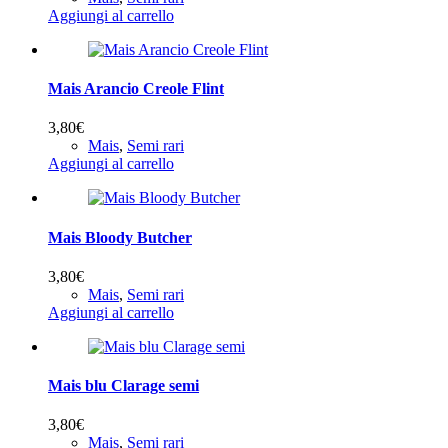
Aggiungi al carrello
Mais Arancio Creole Flint
3,80
€
Mais
,
Semi rari
Aggiungi al carrello
Mais Bloody Butcher
3,80
€
Mais
,
Semi rari
Aggiungi al carrello
Mais blu Clarage semi
3,80
€
Mais
,
Semi rari