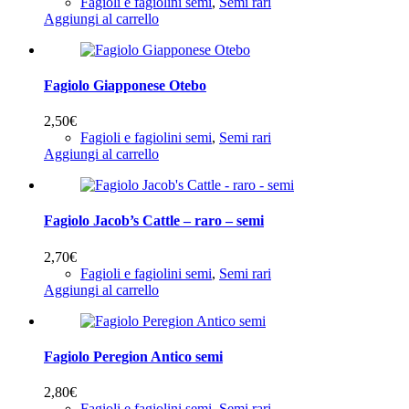
Fagioli e fagiolini semi
,
Semi rari
Aggiungi al carrello
Fagiolo Giapponese Otebo
2,50
€
Fagioli e fagiolini semi
,
Semi rari
Aggiungi al carrello
Fagiolo Jacob’s Cattle – raro – semi
2,70
€
Fagioli e fagiolini semi
,
Semi rari
Aggiungi al carrello
Fagiolo Peregion Antico semi
2,80
€
Fagioli e fagiolini semi
,
Semi rari