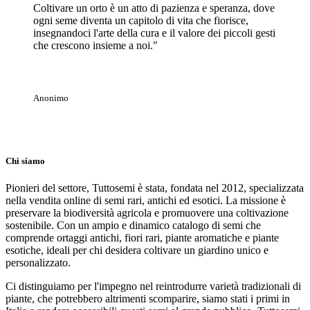
Coltivare un orto è un atto di pazienza e speranza, dove
ogni seme diventa un capitolo di vita che fiorisce,
insegnandoci l'arte della cura e il valore dei piccoli gesti
che crescono insieme a noi."
Anonimo
Chi siamo
Pionieri del settore, Tuttosemi è stata, fondata nel 2012, specializzata
nella vendita online di semi rari, antichi ed esotici. La missione è
preservare la biodiversità agricola e promuovere una coltivazione
sostenibile. Con un ampio e dinamico catalogo di semi che
comprende ortaggi antichi, fiori rari, piante aromatiche e piante
esotiche, ideali per chi desidera coltivare un giardino unico e
personalizzato.
Ci distinguiamo per l'impegno nel reintrodurre varietà tradizionali di
piante, che potrebbero altrimenti scomparire, siamo stati i primi in