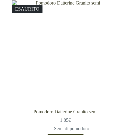
ESAURITO
Pomodoro Datterine Granito semi
1,85
€
Semi di pomodoro