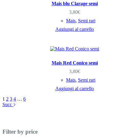
Mais blu Clarage semi
3,80
€
Mais
,
Semi rari
Aggiungi al carrello
Mais Red Conico semi
3,80
€
Mais
,
Semi rari
Aggiungi al carrello
1
2
3
4
…
6
Succ
Filter by price