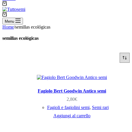
Carrello
Carrello
Menu
Home
/
semillas ecológicas
semillas ecológicas
Fagiolo Bert Goodwin Antico semi
2,80
€
Fagioli e fagiolini semi
,
Semi rari
Aggiungi al carrello