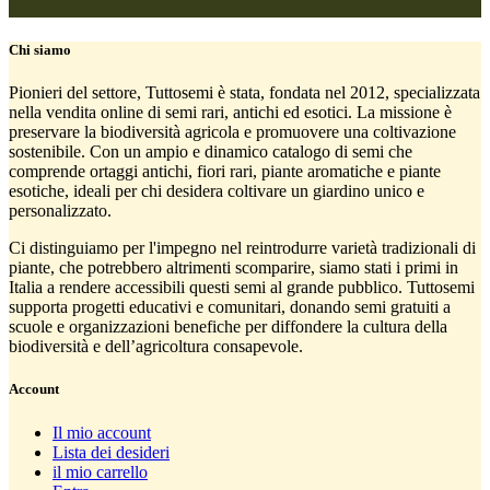
Chi siamo
Pionieri del settore, Tuttosemi è stata, fondata nel 2012, specializzata
nella vendita online di semi rari, antichi ed esotici. La missione è
preservare la biodiversità agricola e promuovere una coltivazione
sostenibile. Con un ampio e dinamico catalogo di semi che
comprende ortaggi antichi, fiori rari, piante aromatiche e piante
esotiche, ideali per chi desidera coltivare un giardino unico e
personalizzato.
Ci distinguiamo per l'impegno nel reintrodurre varietà tradizionali di
piante, che potrebbero altrimenti scomparire, siamo stati i primi in
Italia a rendere accessibili questi semi al grande pubblico. Tuttosemi
supporta progetti educativi e comunitari, donando semi gratuiti a
scuole e organizzazioni benefiche per diffondere la cultura della
biodiversità e dell’agricoltura consapevole.
Account
Il mio account
Lista dei desideri
il mio carrello