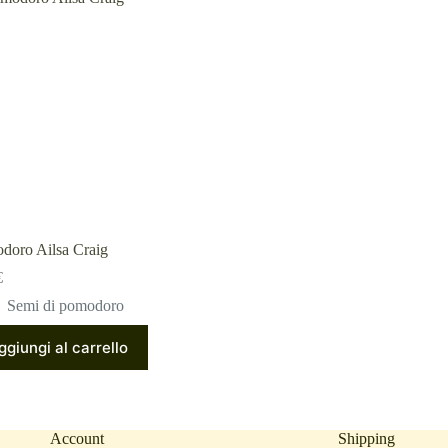
doro Ailsa Craig
€
Semi di pomodoro
ggiungi al carrello
Account
Shipping