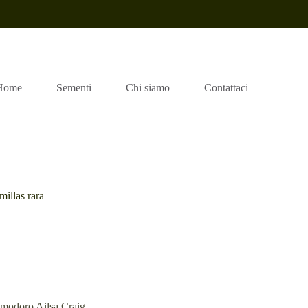
Home
Sementi
Chi siamo
Contattaci
millas rara
a