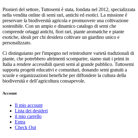
Pionieri del settore, Tuttosemi è stata, fondata nel 2012, specializzata
nella vendita online di semi rari, antichi ed esotici. La missione è
preservare la biodiversità agricola e promuovere una coltivazione
sostenibile. Con un ampio e dinamico catalogo di semi che
comprende ortaggi antichi, fiori rari, piante aromatiche e piante
esotiche, ideali per chi desidera coltivare un giardino unico e
personalizzato.
Ci distinguiamo per l'impegno nel reintrodurre varietà tradizionali di
piante, che potrebbero altrimenti scomparire, siamo stati i primi in
Italia a rendere accessibili questi semi al grande pubblico. Tuttosemi
supporta progetti educativi e comunitari, donando semi gratuiti a
scuole e organizzazioni benefiche per diffondere la cultura della
biodiversità e dell’agricoltura consapevole.
Account
Il mio account
Lista dei desideri
il mio carrello
Entra
Check Out