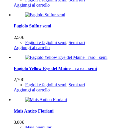
Aggiungi al carrello
Fagiolo Sulfur semi
2,50
€
Fagioli e fagiolini semi
,
Semi rari
Aggiungi al carrello
Fagiolo Yellow Eye del Maine – raro – semi
2,70
€
Fagioli e fagiolini semi
,
Semi rari
Aggiungi al carrello
Mais Antico Floriani
3,80
€
Mais
,
Semi rari