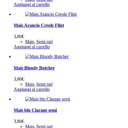
Aggiungi al carrello
Mais Arancio Creole Flint
3,80
€
Mais
,
Semi rari
Aggiungi al carrello
Mais Bloody Butcher
3,80
€
Mais
,
Semi rari
Aggiungi al carrello
Mais blu Clarage semi
3,80
€
Mais
,
Semi rari