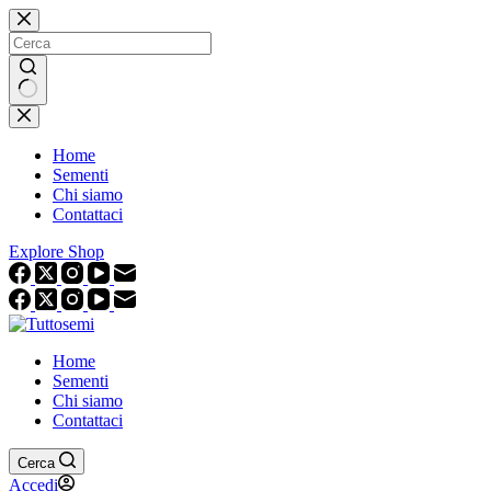
Salta
al
contenuto
Nessun
risultato
Home
Sementi
Chi siamo
Contattaci
Explore Shop
Home
Sementi
Chi siamo
Contattaci
Cerca
Accedi