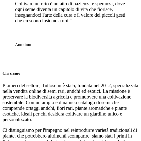
Coltivare un orto è un atto di pazienza e speranza, dove
ogni seme diventa un capitolo di vita che fiorisce,
insegnandoci l'arte della cura e il valore dei piccoli gesti
che crescono insieme a noi."
Anonimo
Chi siamo
Pionieri del settore, Tuttosemi è stata, fondata nel 2012, specializzata
nella vendita online di semi rari, antichi ed esotici. La missione è
preservare la biodiversità agricola e promuovere una coltivazione
sostenibile. Con un ampio e dinamico catalogo di semi che
comprende ortaggi antichi, fiori rari, piante aromatiche e piante
esotiche, ideali per chi desidera coltivare un giardino unico e
personalizzato.
Ci distinguiamo per l'impegno nel reintrodurre varietà tradizionali di
piante, che potrebbero altrimenti scomparire, siamo stati i primi in