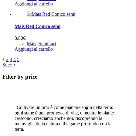
Aggiungi al carrello
Mais Red Conico semi
3,80
€
Mais
,
Semi rari
Aggiungi al carrello
1
2
3
4
5
Succ
Filter by price
"Coltivare un orto è come piantare sogni nella terra:
ogni seme è una promessa di vita, e mentre le piante
crescono, cresciamo anche noi, riscoprendo la
meraviglia della natura e il legame profondo con la
terra.