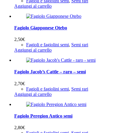
Fagioli e fagiolini semi
,
Semi rari
Aggiungi al carrello
Fagiolo Giapponese Otebo
2,50
€
Fagioli e fagiolini semi
,
Semi rari
Aggiungi al carrello
Fagiolo Jacob’s Cattle – raro – semi
2,70
€
Fagioli e fagiolini semi
,
Semi rari
Aggiungi al carrello
Fagiolo Peregion Antico semi
2,80
€
Fagioli e fagiolini semi
,
Semi rari