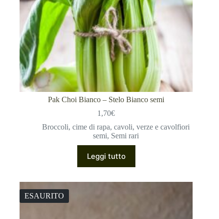
Pak Choi Bianco – Stelo Bianco semi
1,70
€
Broccoli, cime di rapa, cavoli, verze e cavolfiori
semi
,
Semi rari
Leggi tutto
ESAURITO