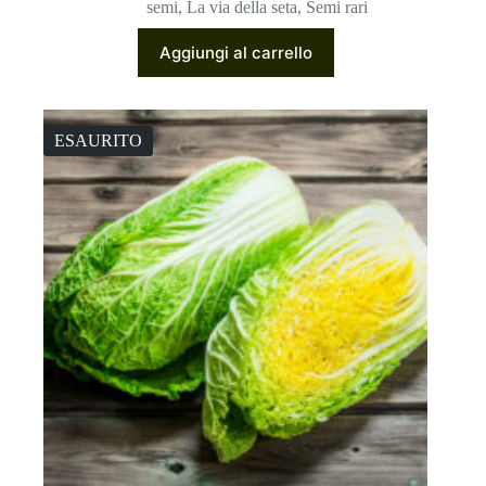
semi
,
La via della seta
,
Semi rari
Aggiungi al carrello
ESAURITO