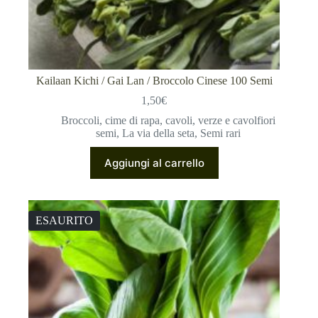
Kailaan Kichi / Gai Lan / Broccolo Cinese 100 Semi
1,50
€
Broccoli, cime di rapa, cavoli, verze e cavolfiori
semi
,
La via della seta
,
Semi rari
Aggiungi al carrello
ESAURITO