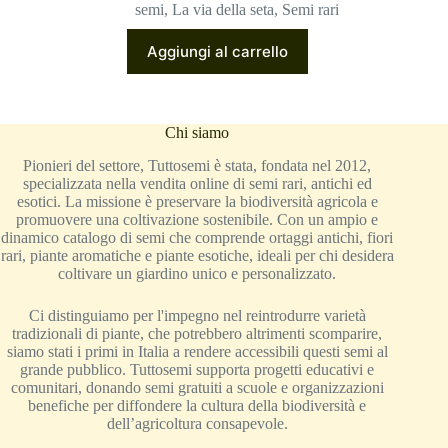
semi
,
La via della seta
,
Semi rari
Aggiungi al carrello
Chi siamo
Pionieri del settore, Tuttosemi è stata, fondata nel 2012,
specializzata nella vendita online di semi rari, antichi ed
esotici. La missione è preservare la biodiversità agricola e
promuovere una coltivazione sostenibile. Con un ampio e
dinamico catalogo di semi che comprende ortaggi antichi, fiori
rari, piante aromatiche e piante esotiche, ideali per chi desidera
coltivare un giardino unico e personalizzato.
Ci distinguiamo per l'impegno nel reintrodurre varietà
tradizionali di piante, che potrebbero altrimenti scomparire,
siamo stati i primi in Italia a rendere accessibili questi semi al
grande pubblico. Tuttosemi supporta progetti educativi e
comunitari, donando semi gratuiti a scuole e organizzazioni
benefiche per diffondere la cultura della biodiversità e
dell’agricoltura consapevole.