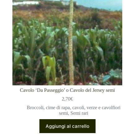
Cavolo ‘Da Passeggio’ o Cavolo del Jersey semi
2,70
€
Broccoli, cime di rapa, cavoli, verze e cavolfiori
semi
,
Semi rari
Aggiungi al carrello